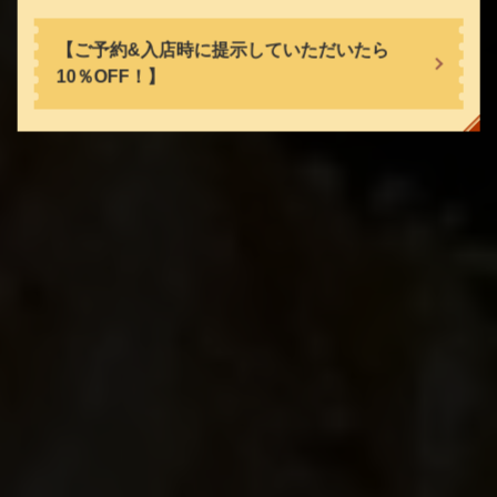
【ご予約&入店時に提示していただいたら
10％OFF！】
閉じる